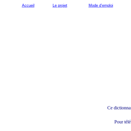
Accueil
Le projet
Mode d’emploi
Ce dictionnai
Pour télé