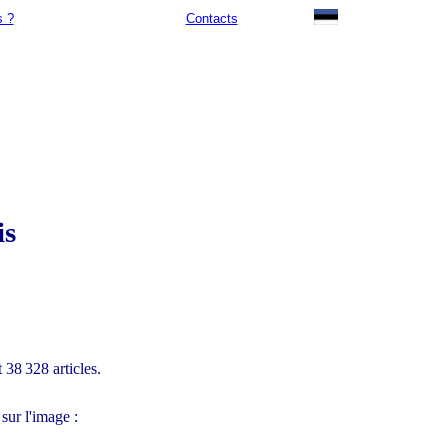
 ?
Contacts
is
t
38 328
articles.
sur l'image :